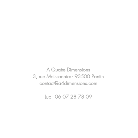
A Quatre Dimensions
3, rue Meissonnier - 93500 Pantin
contact@a4dimensions.com
Luc - 06 07 28 78 09