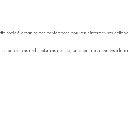
cette société organise des conférences pour tenir informés ses collab
s contraintes architecturales du lieu, un décor de scène installé plu