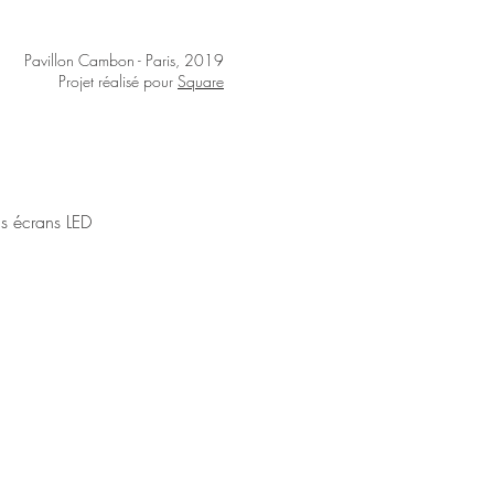
Pavillon Cambon - Paris, 2019
Projet réalisé pour
Square
ds écrans LED