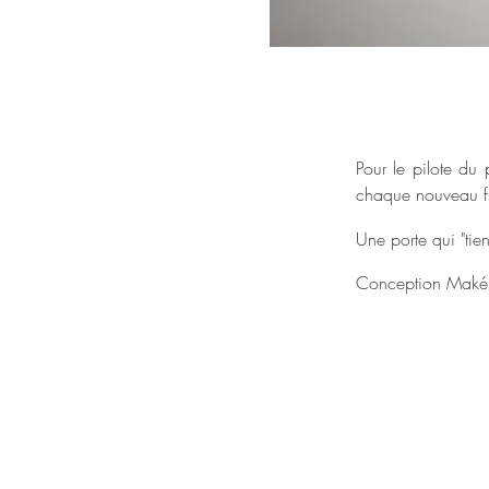
Pour le pilote du 
chaque nouveau f
Une porte qui "tien
Conception Maké