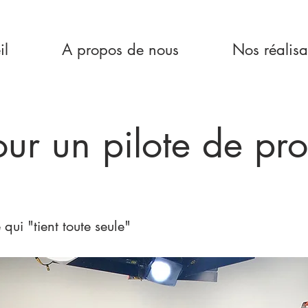
il
A propos de nous
Nos réalisa
ur un pilote de p
qui "tient toute seule"