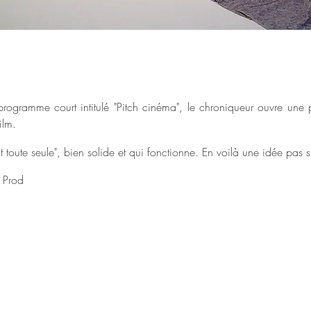
programme court intitulé "Pitch cinéma", le chroniqueur ouvre une p
ilm.
t toute seule", bien solide et qui fonctionne. En voilà une idée pas 
 Prod