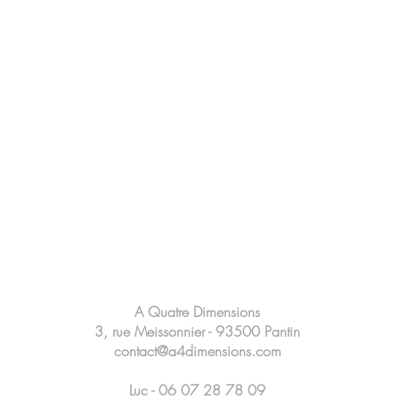
A Quatre Dimensions
3, rue Meissonnier - 93500 Pantin
contact@a4dimensions.com
Luc - 06 07 28 78 09