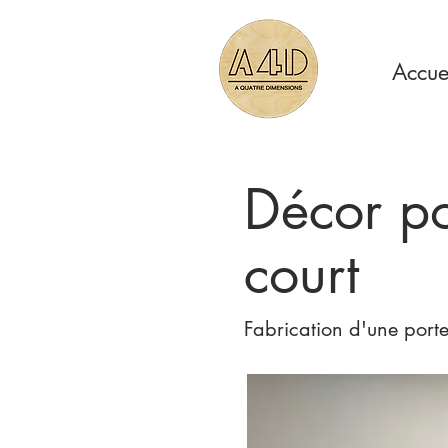
Accue
Décor po
court
Fabrication d'une porte 