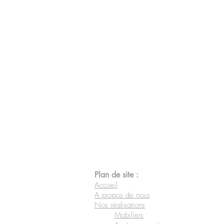
Plan de site :
Accueil
A propos de nous
Nos réalisations
Mobiliers